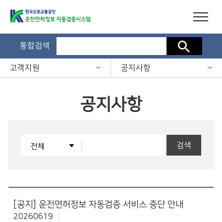
통합검색
검색
고객지원
공지사항
공지사항
검색
[공지]
운전면허정보 자동검증 서비스 중단 안내
20260619