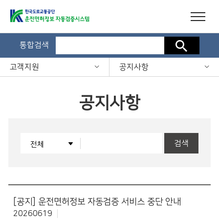
통합검색
검색
고객지원
공지사항
공지사항
검색
[공지]
운전면허정보 자동검증 서비스 중단 안내
20260619