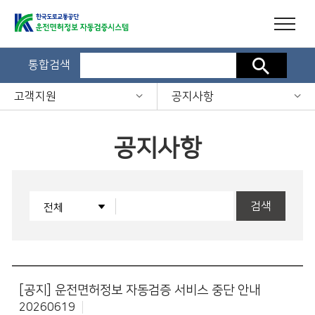
통합검색
검색
고객지원
공지사항
공지사항
검색
[공지]
운전면허정보 자동검증 서비스 중단 안내
20260619