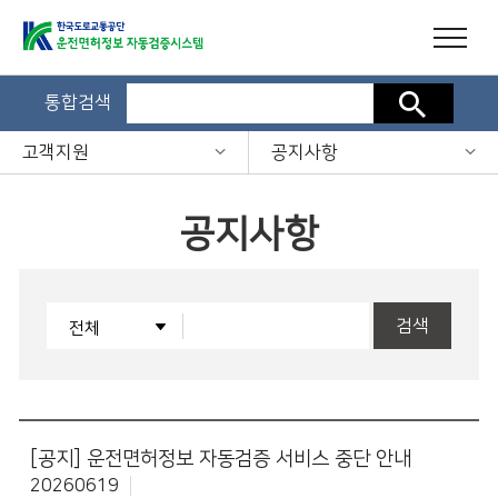
통합검색
검색
고객지원
공지사항
공지사항
검색
[공지]
운전면허정보 자동검증 서비스 중단 안내
20260619