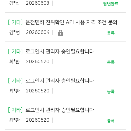
김*섭
20260608
답변완료
기타
운전면허 진위확인 API 사용 자격 조건 문의
김*범
20260604
등록
기타
로그인시 관리자 승인필요합니다
최*환
20260520
등록
기타
로그인시 관리자 승인필요합니다
최*환
20260520
등록
기타
로그인시 관리자 승인필요합니다
최*환
20260520
등록