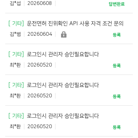
김*섭
20260608
답변완료
기타
운전면허 진위확인 API 사용 자격 조건 문의
김*범
20260604
등록
기타
로그인시 관리자 승인필요합니다
최*환
20260520
등록
기타
로그인시 관리자 승인필요합니다
최*환
20260520
등록
기타
로그인시 관리자 승인필요합니다
최*환
20260520
등록