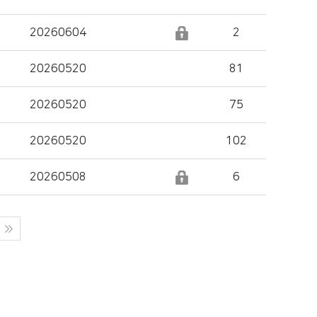
20260604
2
20260520
81
20260520
75
20260520
102
20260508
6