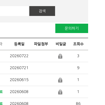
검색
문의하기
과
등록일
파일첨부
비밀글
조회수
20260722
3
20260721
9
20260615
1
료
20260608
1
료
20260608
86