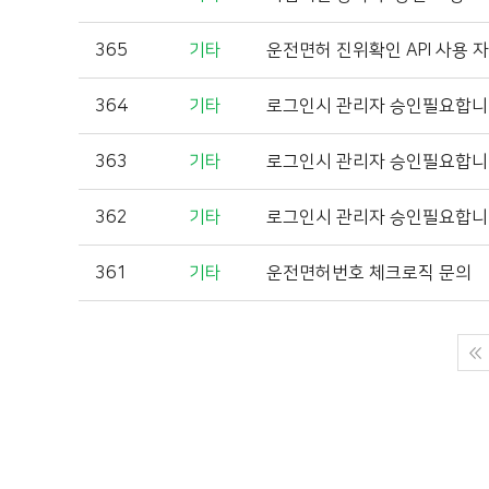
365
기타
운전면허 진위확인 API 사용 
364
기타
로그인시 관리자 승인필요합
363
기타
로그인시 관리자 승인필요합
362
기타
로그인시 관리자 승인필요합
361
기타
운전면허번호 체크로직 문의