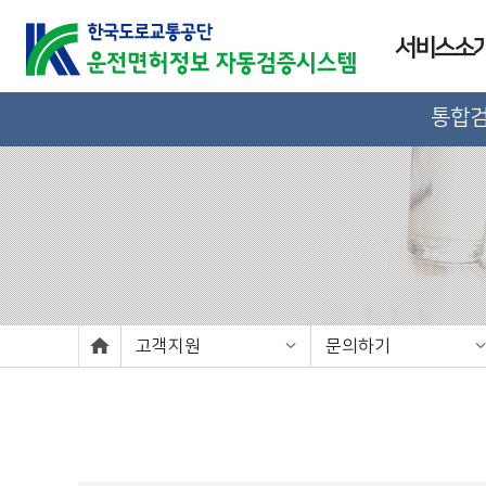
서비스소
통합
고객지원
문의하기