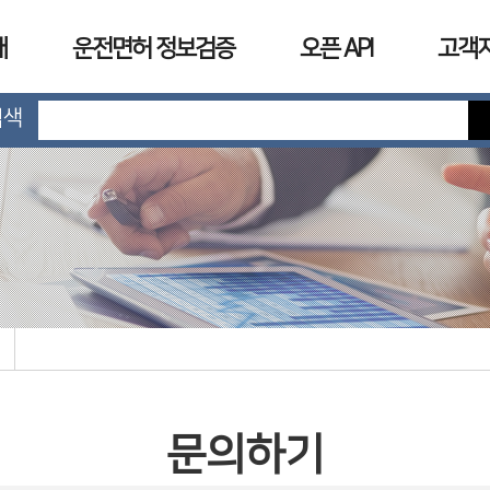
개
운전면허 정보검증
오픈 API
고객
검색
문의하기