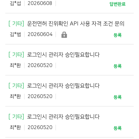
김*섭
20260608
답변완료
기타
운전면허 진위확인 API 사용 자격 조건 문의
김*범
20260604
등록
기타
로그인시 관리자 승인필요합니다
최*환
20260520
등록
기타
로그인시 관리자 승인필요합니다
최*환
20260520
등록
기타
로그인시 관리자 승인필요합니다
최*환
20260520
등록