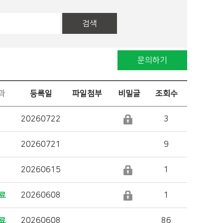
검색
문의하기
과
등록일
파일첨부
비밀글
조회수
20260722
3
20260721
9
20260615
1
료
20260608
1
료
20260608
86