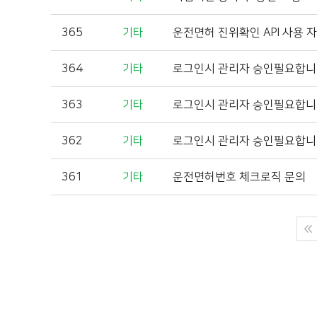
365
기타
운전면허 진위확인 API 사용 
364
기타
로그인시 관리자 승인필요합
363
기타
로그인시 관리자 승인필요합
362
기타
로그인시 관리자 승인필요합
361
기타
운전면허번호 체크로직 문의