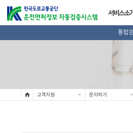
서비스소
통합
고객지원
문의하기