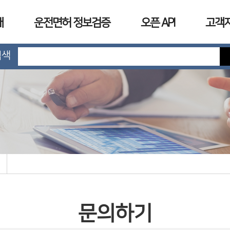
개
운전면허 정보검증
오픈 API
고객
검색
문의하기