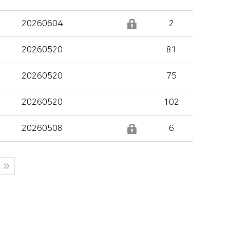
20260604
2
20260520
81
20260520
75
20260520
102
20260508
6