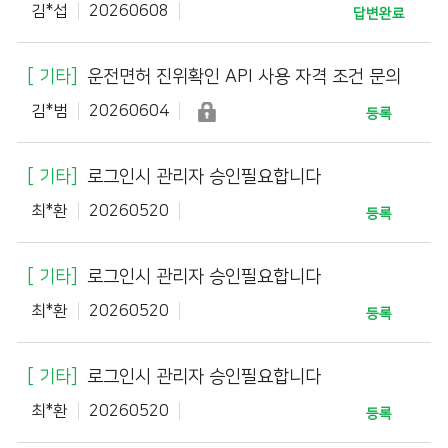
김*섭
20260608
답변완료
기타
운전면허 진위확인 API 사용 자격 조건 문의
김*범
20260604
등록
기타
로그인시 관리자 승인필요합니다
최*환
20260520
등록
기타
로그인시 관리자 승인필요합니다
최*환
20260520
등록
기타
로그인시 관리자 승인필요합니다
최*환
20260520
등록