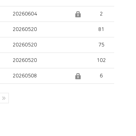
20260604
2
20260520
81
20260520
75
20260520
102
20260508
6