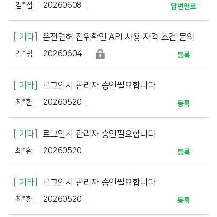
김*섭
20260608
답변완료
기타
운전면허 진위확인 API 사용 자격 조건 문의
김*범
20260604
등록
기타
로그인시 관리자 승인필요합니다
최*환
20260520
등록
기타
로그인시 관리자 승인필요합니다
최*환
20260520
등록
기타
로그인시 관리자 승인필요합니다
최*환
20260520
등록