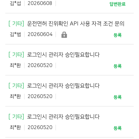
김*섭
20260608
답변완료
기타
운전면허 진위확인 API 사용 자격 조건 문의
김*범
20260604
등록
기타
로그인시 관리자 승인필요합니다
최*환
20260520
등록
기타
로그인시 관리자 승인필요합니다
최*환
20260520
등록
기타
로그인시 관리자 승인필요합니다
최*환
20260520
등록