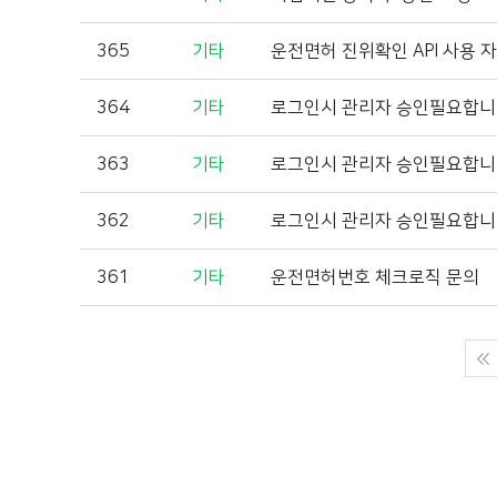
365
기타
운전면허 진위확인 API 사용 
364
기타
로그인시 관리자 승인필요합
363
기타
로그인시 관리자 승인필요합
362
기타
로그인시 관리자 승인필요합
361
기타
운전면허번호 체크로직 문의