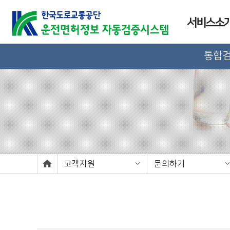
서비스소
통합
고객지원
문의하기