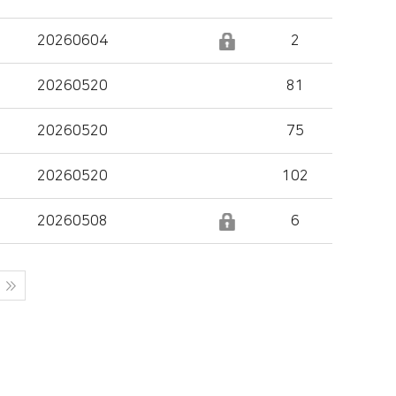
20260604
2
20260520
81
20260520
75
20260520
102
20260508
6