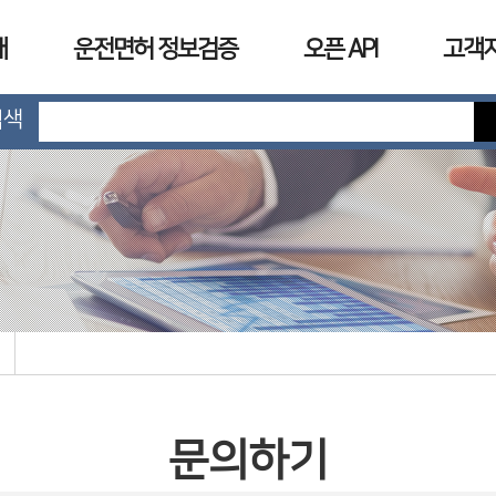
개
운전면허 정보검증
오픈 API
고객
검색
문의하기