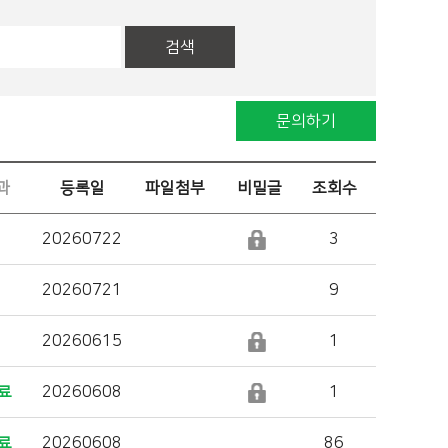
검색
문의하기
과
등록일
파일첨부
비밀글
조회수
20260722
3
20260721
9
20260615
1
료
20260608
1
료
20260608
86