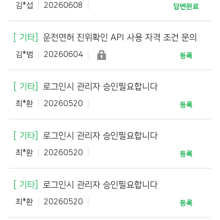
김*섭
20260608
답변완료
기타
운전면허 진위확인 API 사용 자격 조건 문의
김*범
20260604
등록
기타
로그인시 관리자 승인필요합니다
최*환
20260520
등록
기타
로그인시 관리자 승인필요합니다
최*환
20260520
등록
기타
로그인시 관리자 승인필요합니다
최*환
20260520
등록