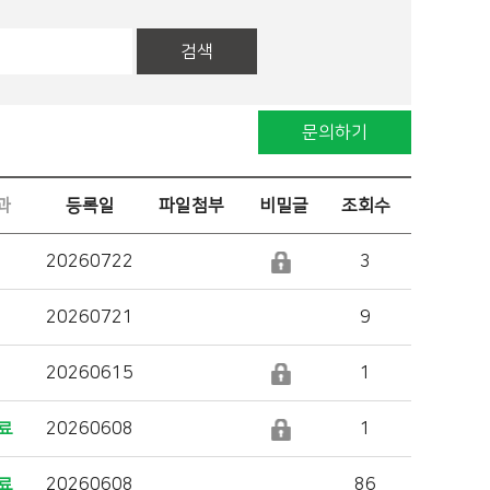
검색
문의하기
과
등록일
파일첨부
비밀글
조회수
20260722
3
20260721
9
20260615
1
료
20260608
1
료
20260608
86