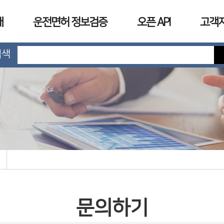
개
운전면허 정보검증
오픈 API
고객
검색
문의하기