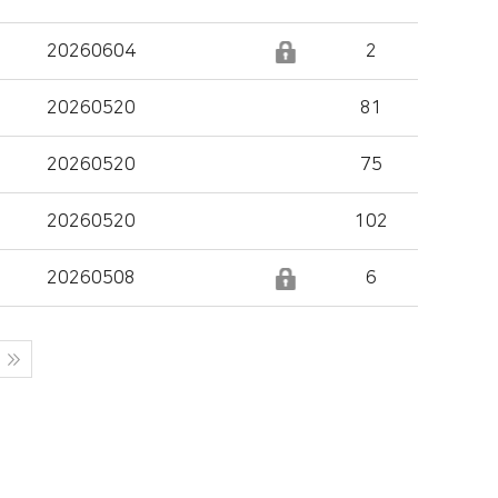
20260604
2
20260520
81
20260520
75
20260520
102
20260508
6