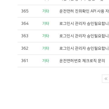
365
기타
운전면허 진위확인 API 사용 
364
기타
로그인시 관리자 승인필요합
363
기타
로그인시 관리자 승인필요합
362
기타
로그인시 관리자 승인필요합
361
기타
운전면허번호 체크로직 문의