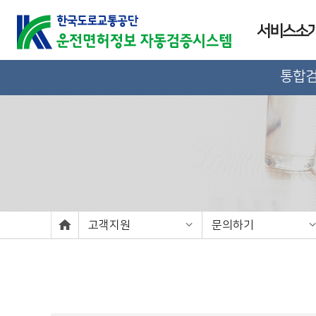
서비스소
통합
고객지원
문의하기