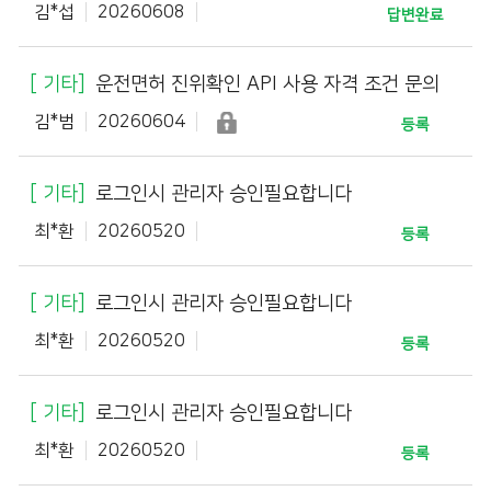
김*섭
20260608
답변완료
기타
운전면허 진위확인 API 사용 자격 조건 문의
김*범
20260604
등록
기타
로그인시 관리자 승인필요합니다
최*환
20260520
등록
기타
로그인시 관리자 승인필요합니다
최*환
20260520
등록
기타
로그인시 관리자 승인필요합니다
최*환
20260520
등록