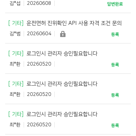
김*섭
20260608
답변완료
기타
운전면허 진위확인 API 사용 자격 조건 문의
김*범
20260604
등록
기타
로그인시 관리자 승인필요합니다
최*환
20260520
등록
기타
로그인시 관리자 승인필요합니다
최*환
20260520
등록
기타
로그인시 관리자 승인필요합니다
최*환
20260520
등록