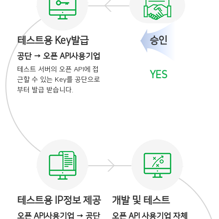
테스트용 Key발급
승인
공단 → 오픈 API사용기업
테스트 서버의 오픈 API에
접
YES
근할 수 있는 Key를
공단으로
부터 발급 받습니다.
테스트용 IP정보 제공
개발 및 테스트
오픈 API사용기업 → 공단
오픈 API 사용기업 자체