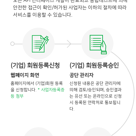
오픈 API 인터페이스 개발이 완료되고 통합테스트에 의해
안전한 접근이 확인/허가된 사업자는 이하의 절차에 따라
서비스를 이용할 수 있습니다.
(기업) 회원등록신청
(기업) 회원등록승인
웹페이지 화면
공단 관리자
홈페이지에서 (기업)회원 등록
신청된 내용은 공단 관리자에
을
신청합니다.
* 사업자등록증
의해
검토/승인되며, 승인결과
등 첨부
는
유선 또는 온라인으로 신청
시
등록된 연락처로 통보됩니
다.