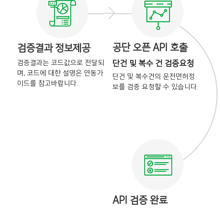
공단 오픈 API 호출
검증결과 정보제공
검증결과는 코드값으로 전달되
단건 및 복수 건 검증요청
며,
코드에 대한 설명은 연동가
단건 및 복수건의 운전면허정
이드를
참고바랍니다.
보를
검증 요청할 수 있습니다.
API 검증 완료