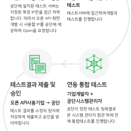
테스트
공단에 설치된 테스트 서버는
지정된 특정 IP만을 접근 허락
테스트서버에 접근하여
개발과
합니다. 따라서 오픈 API 화면
테스트를 진행합니다.
개발 시
사용할 IP를 공단에 제
공하여
Open을 요청합니다.
테스트결과 제출 및
연동 통합 테스트
승인
기업개발자 +
공단시스템관리자
오픈 API사용기업 → 공단
공단이 정한 테스트 항목별로
테스트 결과를 소정의 양식에
본
시스템 관리자 참관 하에 전
작성하여 제출하고 승인을
받
체
통합테스트를 진행합니다.
아야합니다.