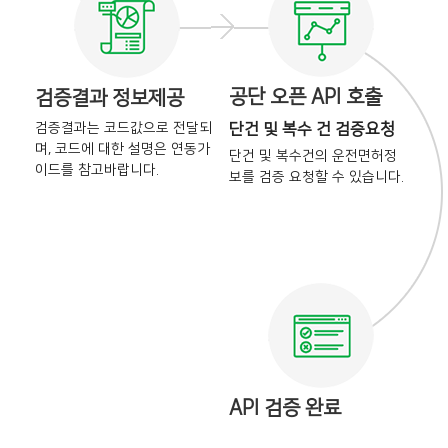
공단 오픈 API 호출
검증결과 정보제공
검증결과는 코드값으로 전달되
단건 및 복수 건 검증요청
며,
코드에 대한 설명은 연동가
단건 및 복수건의 운전면허정
이드를
참고바랍니다.
보를
검증 요청할 수 있습니다.
API 검증 완료