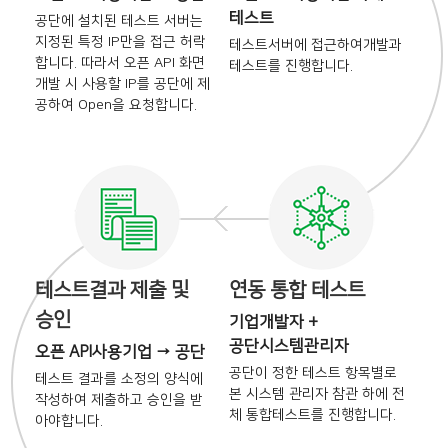
테스트
공단에 설치된 테스트 서버는
지정된 특정 IP만을 접근 허락
테스트서버에 접근하여
개발과
합니다. 따라서 오픈 API 화면
테스트를 진행합니다.
개발 시
사용할 IP를 공단에 제
공하여
Open을 요청합니다.
테스트결과 제출 및
연동 통합 테스트
승인
기업개발자 +
공단시스템관리자
오픈 API사용기업 → 공단
공단이 정한 테스트 항목별로
테스트 결과를 소정의 양식에
본
시스템 관리자 참관 하에 전
작성하여 제출하고 승인을
받
체
통합테스트를 진행합니다.
아야합니다.