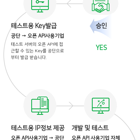
테스트용 Key발급
승인
공단 → 오픈 API사용기업
테스트 서버의 오픈 API에
접
YES
근할 수 있는 Key를
공단으로
부터 발급 받습니다.
테스트용 IP정보 제공
개발 및 테스트
오픈 API사용기업 → 공단
오픈 API 사용기업 자체