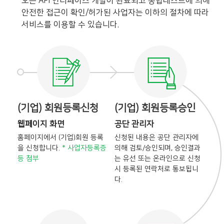
오픈 API 인터페이스 개발이 완료되고 통합테스트에 의해
안전한 접근이 확인/허가된 사업자는 이하의 절차에 따라
서비스를 이용할 수 있습니다.
(기업) 회원등록신청
(기업) 회원등록승인
웹페이지 화면
공단 관리자
홈페이지에서 (기업)회원 등록
신청된 내용은 공단 관리자에
을
신청합니다.
* 사업자등록증
의해
검토/승인되며, 승인결과
등 첨부
는
유선 또는 온라인으로 신청
시
등록된 연락처로 통보됩니
다.