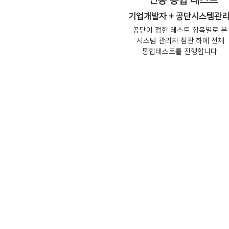
연동 통합 테스트
기업개발자 + 공단시스템관
공단이 정한 테스트 항목별로 본
시스템 관리자 참관 하에 전체
통합테스트를 진행합니다.