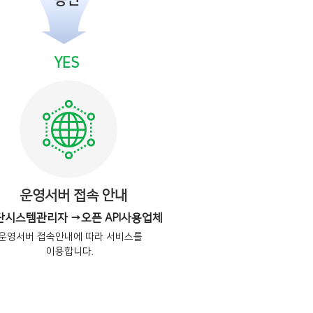
승인
YES
운영서버 접속 안내
단시스템관리자 →오픈 API사용업체
운영서버 접속안내에 따라 서비스를
이용합니다.