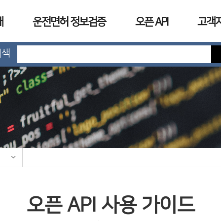
개
운전면허 정보검증
오픈 API
고객
검색
오픈 API 사용 가이드