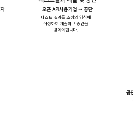
테스트결과 제출 및 승인
리자
오픈 API사용기업 → 공단
테스트 결과를 소정의 양식에
작성하여 제출하고 승인을
받아야합니다.
공