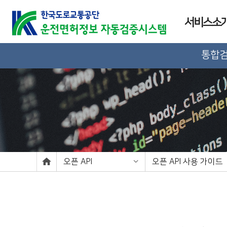
서비스소
통합
오픈 API
오픈 API 사용 가이드