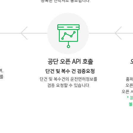
등록된 연락처로 통보됩니다.
공단 오픈 API 호출
,
단건 및 복수 건 검증요청
드를
단건 및 복수건의 운전면허정보를
홈페
검증 요청할 수 있습니다.
오픈
오픈 
* 
불