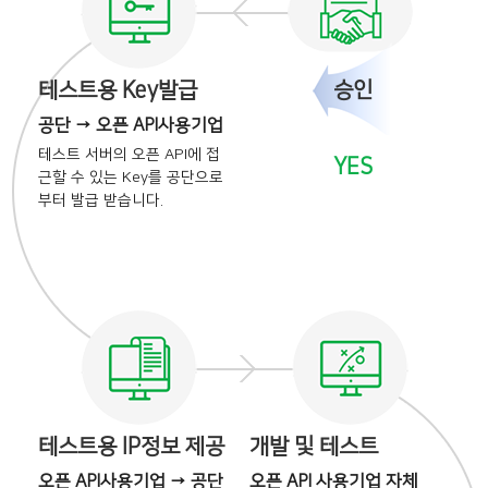
테스트용 Key발급
승인
공단 → 오픈 API사용기업
테스트 서버의 오픈 API에
접
YES
근할 수 있는 Key를
공단으로
부터 발급 받습니다.
테스트용 IP정보 제공
개발 및 테스트
오픈 API사용기업 → 공단
오픈 API 사용기업 자체