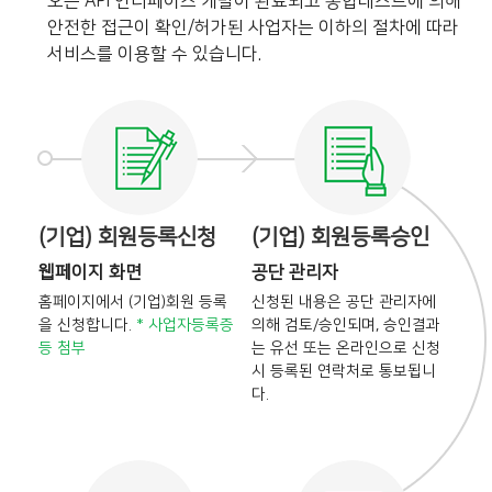
오픈 API 인터페이스 개발이 완료되고 통합테스트에 의해
안전한 접근이 확인/허가된 사업자는 이하의 절차에 따라
서비스를 이용할 수 있습니다.
(기업) 회원등록신청
(기업) 회원등록승인
웹페이지 화면
공단 관리자
홈페이지에서 (기업)회원 등록
신청된 내용은 공단 관리자에
을
신청합니다.
* 사업자등록증
의해
검토/승인되며, 승인결과
등 첨부
는
유선 또는 온라인으로 신청
시
등록된 연락처로 통보됩니
다.