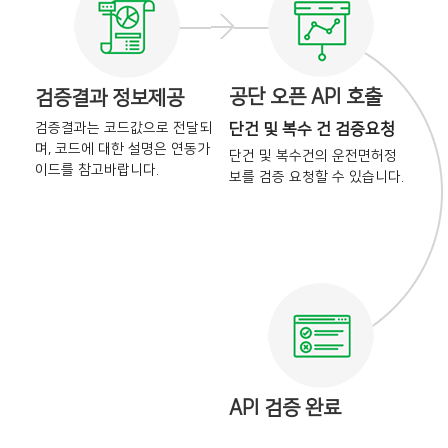
공단 오픈 API 호출
검증결과 정보제공
검증결과는 코드값으로 전달되
단건 및 복수 건 검증요청
며,
코드에 대한 설명은 연동가
단건 및 복수건의 운전면허정
이드를
참고바랍니다.
보를
검증 요청할 수 있습니다.
API 검증 완료