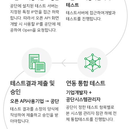
테스트
공단에 설치된 테스트 서버는
지정된 특정 IP만을 접근 허락
테스트서버에 접근하여
개발과
합니다. 따라서 오픈 API 화면
테스트를 진행합니다.
개발 시
사용할 IP를 공단에 제
공하여
Open을 요청합니다.
테스트결과 제출 및
연동 통합 테스트
승인
기업개발자 +
공단시스템관리자
오픈 API사용기업 → 공단
공단이 정한 테스트 항목별로
테스트 결과를 소정의 양식에
본
시스템 관리자 참관 하에 전
작성하여 제출하고 승인을
받
체
통합테스트를 진행합니다.
아야합니다.