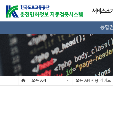
서비스소
통합
오픈 API
오픈 API 사용 가이드