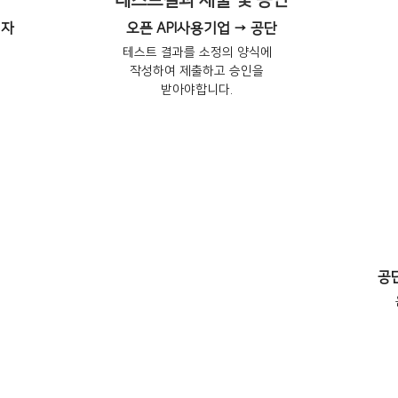
테스트결과 제출 및 승인
리자
오픈 API사용기업 → 공단
테스트 결과를 소정의 양식에
작성하여 제출하고 승인을
받아야합니다.
공