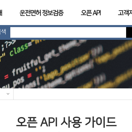
개
운전면허 정보검증
오픈 API
고객
검색
오픈 API 사용 가이드