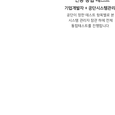
연동 통합 테스트
기업개발자 + 공단시스템관
공단이 정한 테스트 항목별로 본
시스템 관리자 참관 하에 전체
통합테스트를 진행합니다.