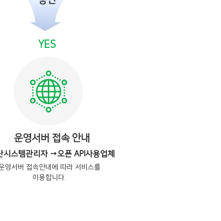
승인
YES
운영서버 접속 안내
단시스템관리자 →오픈 API사용업체
운영서버 접속안내에 따라 서비스를
이용합니다.