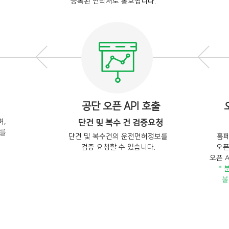
등록된 연락처로 통보됩니다.
공단 오픈 API 호출
,
단건 및 복수 건 검증요청
드를
단건 및 복수건의 운전면허정보를
홈페
검증 요청할 수 있습니다.
오픈
오픈 
* 
불