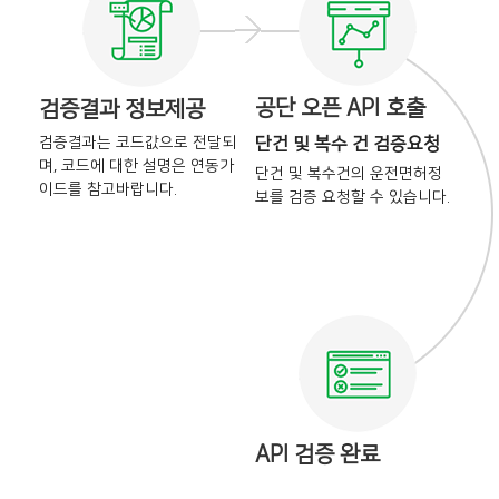
공단 오픈 API 호출
검증결과 정보제공
검증결과는 코드값으로 전달되
단건 및 복수 건 검증요청
며,
코드에 대한 설명은 연동가
단건 및 복수건의 운전면허정
이드를
참고바랍니다.
보를
검증 요청할 수 있습니다.
API 검증 완료