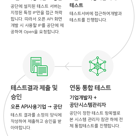
테스트
공단에 설치된 테스트 서버는
지정된 특정 IP만을 접근 허락
테스트서버에 접근하여
개발과
합니다. 따라서 오픈 API 화면
테스트를 진행합니다.
개발 시
사용할 IP를 공단에 제
공하여
Open을 요청합니다.
테스트결과 제출 및
연동 통합 테스트
승인
기업개발자 +
공단시스템관리자
오픈 API사용기업 → 공단
공단이 정한 테스트 항목별로
테스트 결과를 소정의 양식에
본
시스템 관리자 참관 하에 전
작성하여 제출하고 승인을
받
체
통합테스트를 진행합니다.
아야합니다.