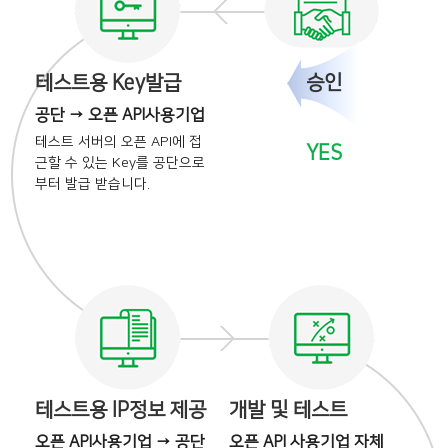
테스트용 Key발급
승인
공단 → 오픈 API사용기업
테스트 서버의 오픈 API에
접
YES
근할 수 있는 Key를
공단으로
부터 발급 받습니다.
테스트용 IP정보 제공
개발 및 테스트
오픈 API사용기업 → 공단
오픈 API 사용기업 자체