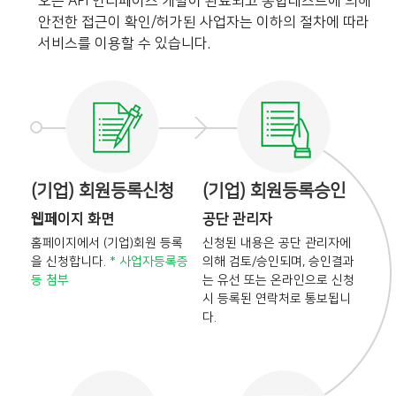
오픈 API 인터페이스 개발이 완료되고 통합테스트에 의해
안전한 접근이 확인/허가된 사업자는 이하의 절차에 따라
서비스를 이용할 수 있습니다.
(기업) 회원등록신청
(기업) 회원등록승인
웹페이지 화면
공단 관리자
홈페이지에서 (기업)회원 등록
신청된 내용은 공단 관리자에
을
신청합니다.
* 사업자등록증
의해
검토/승인되며, 승인결과
등 첨부
는
유선 또는 온라인으로 신청
시
등록된 연락처로 통보됩니
다.