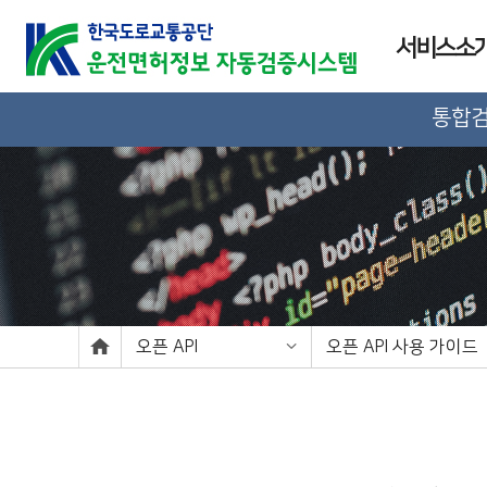
서비스소
통합
오픈 API
오픈 API 사용 가이드