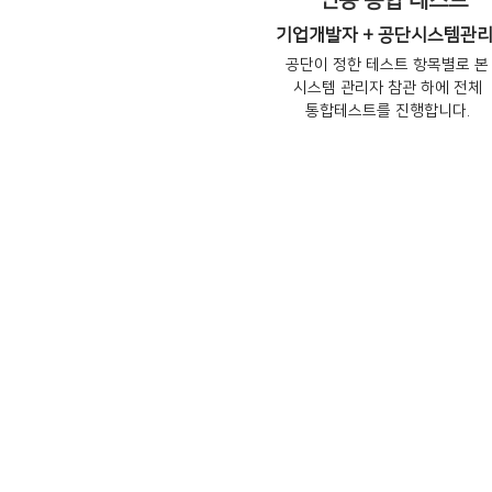
연동 통합 테스트
기업개발자 + 공단시스템관
공단이 정한 테스트 항목별로 본
시스템 관리자 참관 하에 전체
통합테스트를 진행합니다.