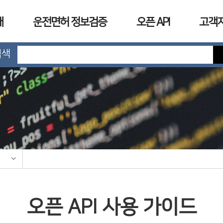
개
운전면허 정보검증
오픈 API
고객
검색
오픈 API 사용 가이드