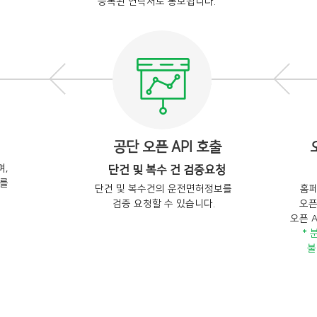
등록된 연락처로 통보됩니다.
공단 오픈 API 호출
,
단건 및 복수 건 검증요청
드를
단건 및 복수건의 운전면허정보를
홈페
검증 요청할 수 있습니다.
오픈
오픈 
* 
불