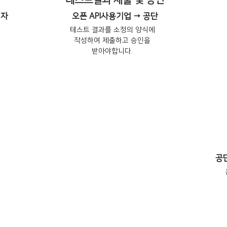
테스트결과 제출 및 승인
리자
오픈 API사용기업 → 공단
테스트 결과를 소정의 양식에
작성하여 제출하고 승인을
받아야합니다.
공