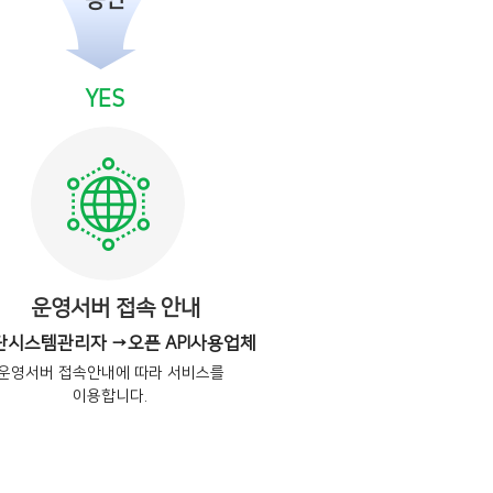
승인
YES
운영서버 접속 안내
단시스템관리자 →오픈 API사용업체
운영서버 접속안내에 따라 서비스를
이용합니다.