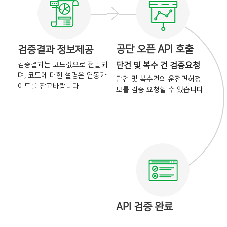
공단 오픈 API 호출
검증결과 정보제공
검증결과는 코드값으로 전달되
단건 및 복수 건 검증요청
며,
코드에 대한 설명은 연동가
단건 및 복수건의 운전면허정
이드를
참고바랍니다.
보를
검증 요청할 수 있습니다.
API 검증 완료