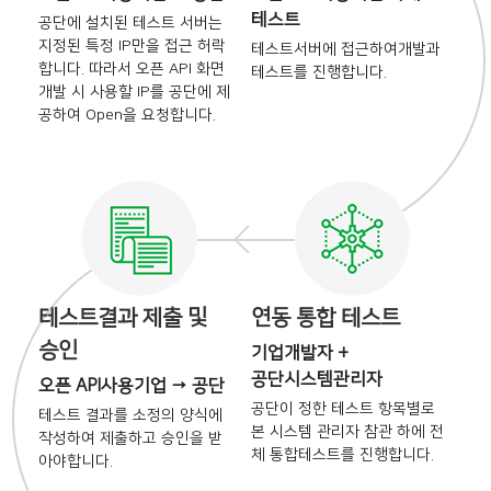
테스트
공단에 설치된 테스트 서버는
지정된 특정 IP만을 접근 허락
테스트서버에 접근하여
개발과
합니다. 따라서 오픈 API 화면
테스트를 진행합니다.
개발 시
사용할 IP를 공단에 제
공하여
Open을 요청합니다.
테스트결과 제출 및
연동 통합 테스트
승인
기업개발자 +
공단시스템관리자
오픈 API사용기업 → 공단
공단이 정한 테스트 항목별로
테스트 결과를 소정의 양식에
본
시스템 관리자 참관 하에 전
작성하여 제출하고 승인을
받
체
통합테스트를 진행합니다.
아야합니다.