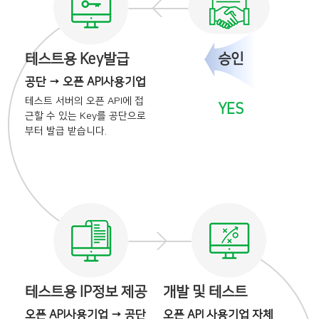
테스트용 Key발급
승인
공단 → 오픈 API사용기업
테스트 서버의 오픈 API에
접
YES
근할 수 있는 Key를
공단으로
부터 발급 받습니다.
테스트용 IP정보 제공
개발 및 테스트
오픈 API사용기업 → 공단
오픈 API 사용기업 자체