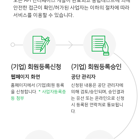
오픈 API 인터페이스 개발이 완료되고 통합테스트에 의해
안전한 접근이 확인/허가된 사업자는 이하의 절차에 따라
서비스를 이용할 수 있습니다.
(기업) 회원등록신청
(기업) 회원등록승인
웹페이지 화면
공단 관리자
홈페이지에서 (기업)회원 등록
신청된 내용은 공단 관리자에
을
신청합니다.
* 사업자등록증
의해
검토/승인되며, 승인결과
등 첨부
는
유선 또는 온라인으로 신청
시
등록된 연락처로 통보됩니
다.