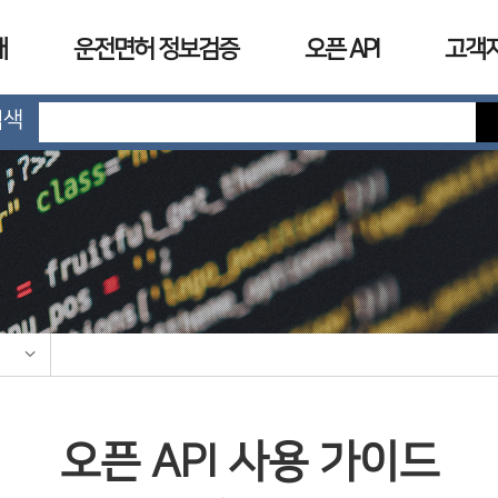
개
운전면허 정보검증
오픈 API
고객
검색
오픈 API 사용 가이드