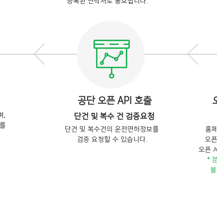
등록된 연락처로 통보됩니다.
공단 오픈 API 호출
,
단건 및 복수 건 검증요청
드를
단건 및 복수건의 운전면허정보를
홈페
검증 요청할 수 있습니다.
오픈
오픈 
* 
불