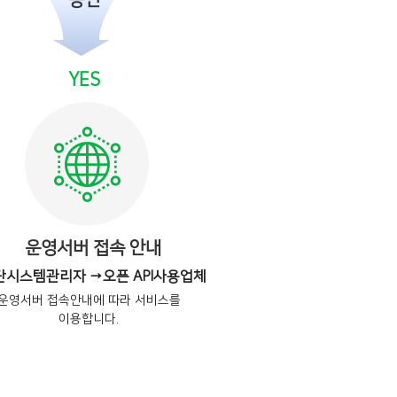
승인
YES
운영서버 접속 안내
단시스템관리자 →오픈 API사용업체
운영서버 접속안내에 따라 서비스를
이용합니다.