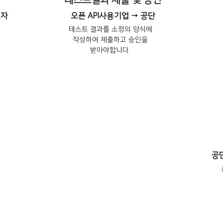
테스트결과 제출 및 승인
리자
오픈 API사용기업 → 공단
테스트 결과를 소정의 양식에
작성하여 제출하고 승인을
받아야합니다.
공