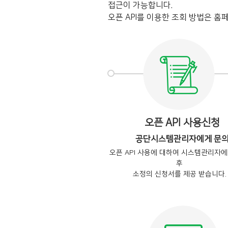
접근이 가능합니다.
오픈 API를 이용한 조회 방법은 홈페
오픈 API 사용신청
공단시스템관리자에게 문
오픈 API 사용에 대하여 시스템관리자
후
소정의 신청서를 제공 받습니다.