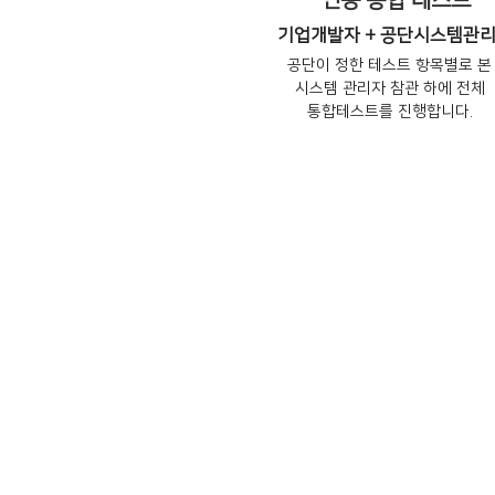
연동 통합 테스트
기업개발자 + 공단시스템관
공단이 정한 테스트 항목별로 본
시스템 관리자 참관 하에 전체
통합테스트를 진행합니다.