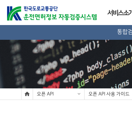
서비스소
통합
오픈 API
오픈 API 사용 가이드