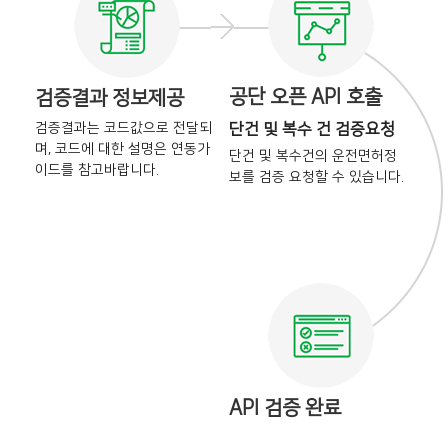
공단 오픈 API 호출
검증결과 정보제공
검증결과는 코드값으로 전달되
단건 및 복수 건 검증요청
며,
코드에 대한 설명은 연동가
단건 및 복수건의 운전면허정
이드를
참고바랍니다.
보를
검증 요청할 수 있습니다.
API 검증 완료