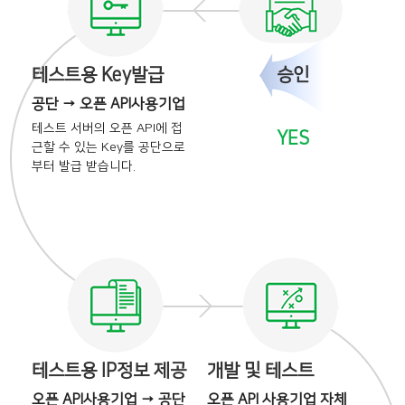
테스트용 Key발급
승인
공단 → 오픈 API사용기업
테스트 서버의 오픈 API에
접
YES
근할 수 있는 Key를
공단으로
부터 발급 받습니다.
테스트용 IP정보 제공
개발 및 테스트
오픈 API사용기업 → 공단
오픈 API 사용기업 자체