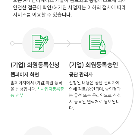
오픈 API 인터페이스 개발이 완료되고 통합테스트에 의해
안전한 접근이 확인/허가된 사업자는 이하의 절차에 따라
서비스를 이용할 수 있습니다.
(기업) 회원등록신청
(기업) 회원등록승인
웹페이지 화면
공단 관리자
홈페이지에서 (기업)회원 등록
신청된 내용은 공단 관리자에
을
신청합니다.
* 사업자등록증
의해
검토/승인되며, 승인결과
등 첨부
는
유선 또는 온라인으로 신청
시
등록된 연락처로 통보됩니
다.