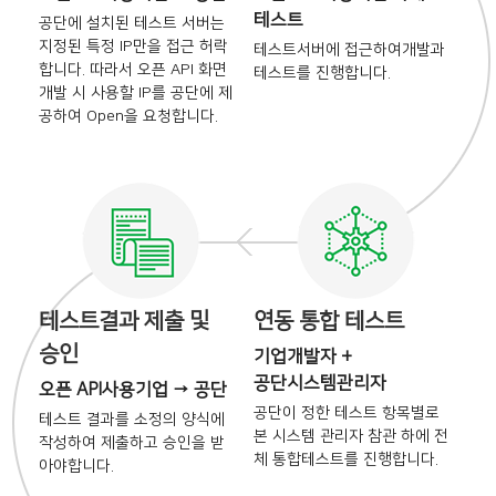
테스트
공단에 설치된 테스트 서버는
지정된 특정 IP만을 접근 허락
테스트서버에 접근하여
개발과
합니다. 따라서 오픈 API 화면
테스트를 진행합니다.
개발 시
사용할 IP를 공단에 제
공하여
Open을 요청합니다.
테스트결과 제출 및
연동 통합 테스트
승인
기업개발자 +
공단시스템관리자
오픈 API사용기업 → 공단
공단이 정한 테스트 항목별로
테스트 결과를 소정의 양식에
본
시스템 관리자 참관 하에 전
작성하여 제출하고 승인을
받
체
통합테스트를 진행합니다.
아야합니다.