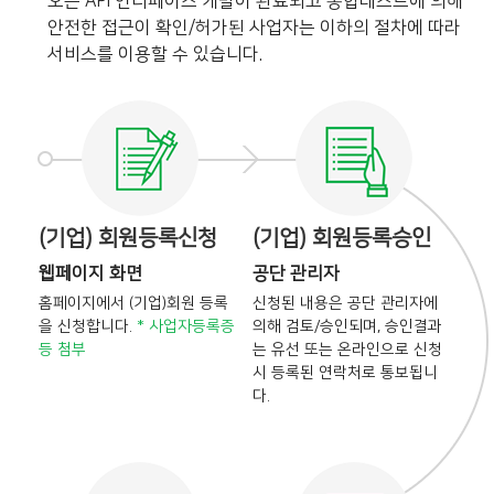
오픈 API 인터페이스 개발이 완료되고 통합테스트에 의해
안전한 접근이 확인/허가된 사업자는 이하의 절차에 따라
서비스를 이용할 수 있습니다.
(기업) 회원등록신청
(기업) 회원등록승인
웹페이지 화면
공단 관리자
홈페이지에서 (기업)회원 등록
신청된 내용은 공단 관리자에
을
신청합니다.
* 사업자등록증
의해
검토/승인되며, 승인결과
등 첨부
는
유선 또는 온라인으로 신청
시
등록된 연락처로 통보됩니
다.