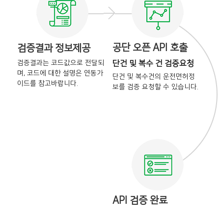
공단 오픈 API 호출
검증결과 정보제공
검증결과는 코드값으로 전달되
단건 및 복수 건 검증요청
며,
코드에 대한 설명은 연동가
단건 및 복수건의 운전면허정
이드를
참고바랍니다.
보를
검증 요청할 수 있습니다.
API 검증 완료