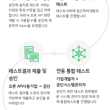
테스트
공단에 설치된 테스트 서버는
지정된 특정 IP만을 접근 허락
테스트서버에 접근하여
개발과
합니다. 따라서 오픈 API 화면
테스트를 진행합니다.
개발 시
사용할 IP를 공단에 제
공하여
Open을 요청합니다.
테스트결과 제출 및
연동 통합 테스트
승인
기업개발자 +
공단시스템관리자
오픈 API사용기업 → 공단
공단이 정한 테스트 항목별로
테스트 결과를 소정의 양식에
본
시스템 관리자 참관 하에 전
작성하여 제출하고 승인을
받
체
통합테스트를 진행합니다.
아야합니다.