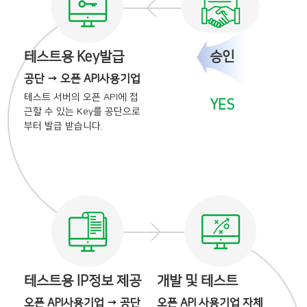
테스트용 Key발급
승인
공단 → 오픈 API사용기업
테스트 서버의 오픈 API에
접
YES
근할 수 있는 Key를
공단으로
부터 발급 받습니다.
테스트용 IP정보 제공
개발 및 테스트
오픈 API사용기업 → 공단
오픈 API 사용기업 자체