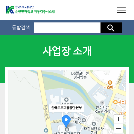
통합검색
검색
사업장 소개
한국도로교통공단 본부