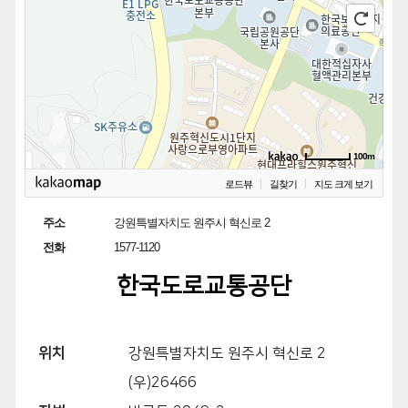
100m
로드뷰
길찾기
지도 크게 보기
주소
강원특별자치도 원주시 혁신로 2
전화
1577-1120
한국도로교통공단
위치
강원특별자치도 원주시 혁신로 2
(우)26466