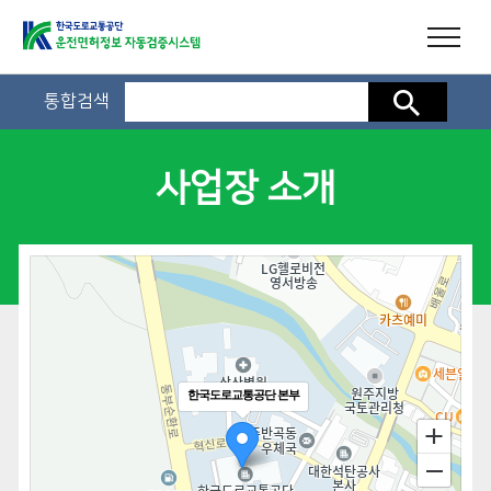
통합검색
검색
사업장 소개
한국도로교통공단 본부