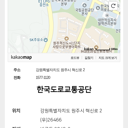
100m
로드뷰
길찾기
지도 크게 보기
주소
강원특별자치도 원주시 혁신로 2
전화
1577-1120
한국도로교통공단
위치
강원특별자치도 원주시 혁신로 2
(우)26466