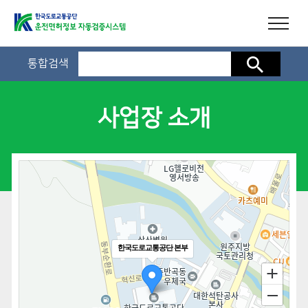
통합검색
검색
사업장 소개
한국도로교통공단 본부