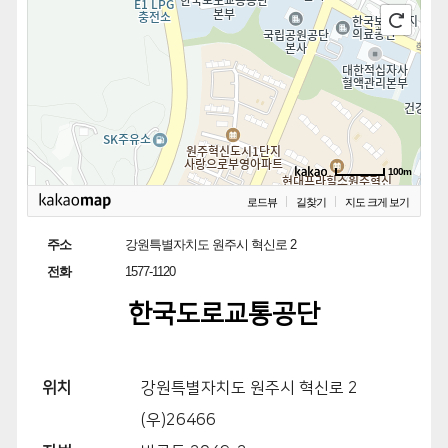
100m
로드뷰
길찾기
지도 크게 보기
주소
강원특별자치도 원주시 혁신로 2
전화
1577-1120
한국도로교통공단
위치
강원특별자치도 원주시 혁신로 2
(우)26466