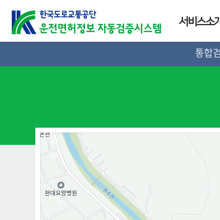
서비스소
통합