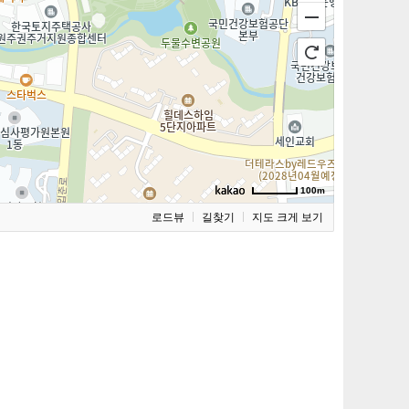
100m
로드뷰
길찾기
지도 크게 보기