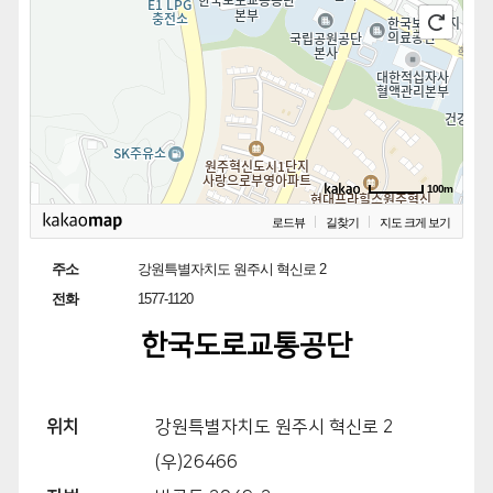
100m
로드뷰
길찾기
지도 크게 보기
주소
강원특별자치도 원주시 혁신로 2
전화
1577-1120
한국도로교통공단
위치
강원특별자치도 원주시 혁신로 2
(우)26466