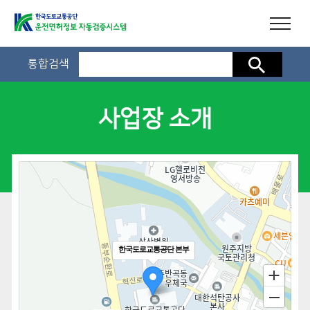
통합검색
검색
사업장 소개
한국도로교통공단 본부