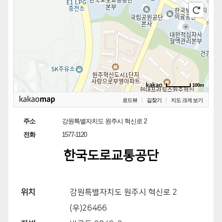
100m
로드뷰
길찾기
지도 크게 보기
주소
강원특별자치도 원주시 혁신로 2
전화
1577-1120
한국도로교통공단
위치
강원특별자치도 원주시 혁신로 2
(우)26466