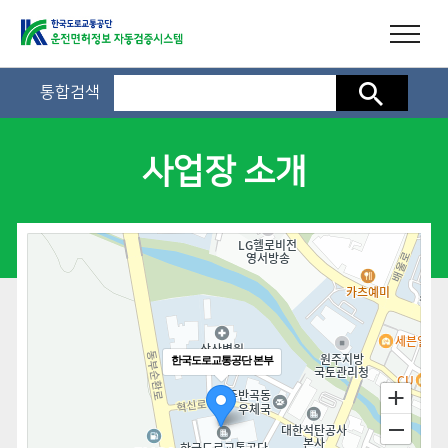
통합검색
검색
사업장 소개
한국도로교통공단 본부