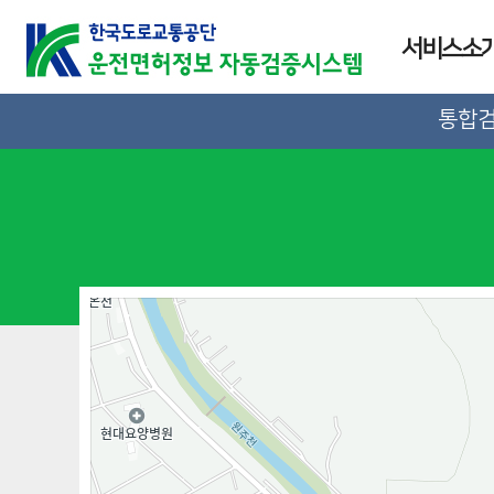
서비스소
통합