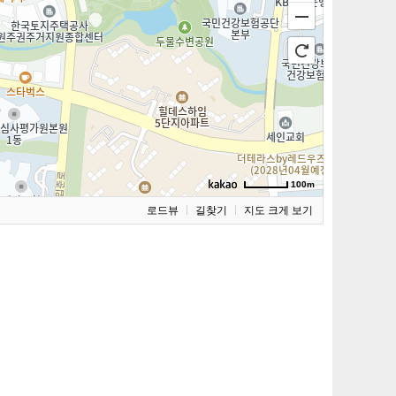
100m
로드뷰
길찾기
지도 크게 보기