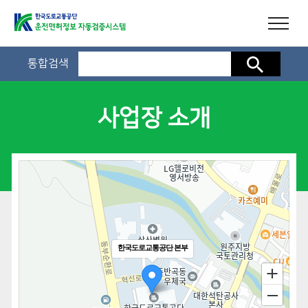
통합검색
검색
사업장 소개
한국도로교통공단 본부