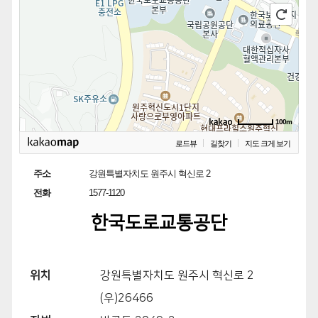
100m
로드뷰
길찾기
지도 크게 보기
주소
강원특별자치도 원주시 혁신로 2
전화
1577-1120
한국도로교통공단
위치
강원특별자치도 원주시 혁신로 2
(우)26466