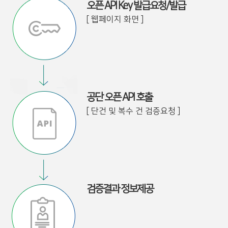
오픈 API Key 발급요청/발급
[ 웹페이지 화면 ]
공단 오픈 API 호출
[ 단건 및 복수 건 검증요청 ]
검증결과 정보제공