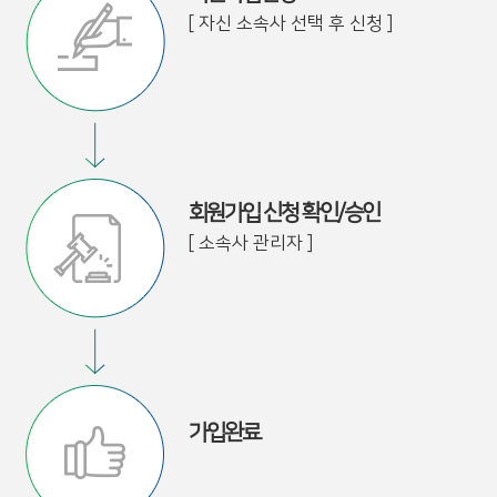
[ 자신 소속사 선택 후 신청 ]
회원가입 신청 확인/승인
[ 소속사 관리자 ]
가입완료