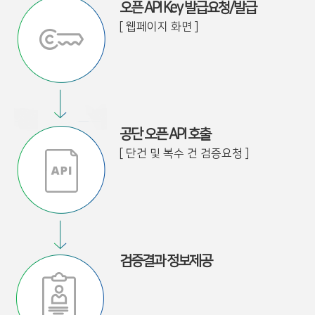
오픈 API Key 발급요청/발급
[ 웹페이지 화면 ]
공단 오픈 API 호출
[ 단건 및 복수 건 검증요청 ]
검증결과 정보제공