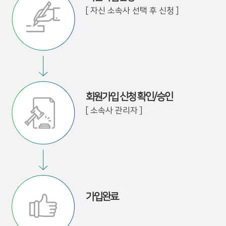
[ 자신 소속사 선택 후 신청 ]
회원가입 신청 확인/승인
[ 소속사 관리자 ]
가입완료