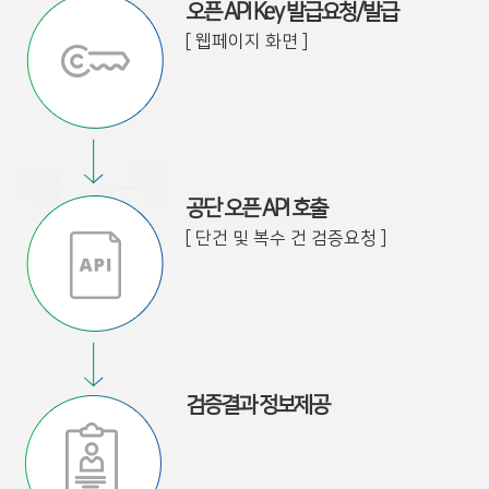
오픈 API Key 발급요청/발급
[ 웹페이지 화면 ]
공단 오픈 API 호출
[ 단건 및 복수 건 검증요청 ]
검증결과 정보제공