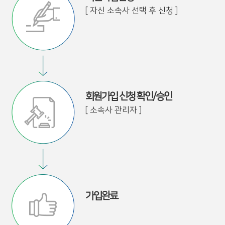
[ 자신 소속사 선택 후 신청 ]
회원가입 신청 확인/승인
[ 소속사 관리자 ]
가입완료