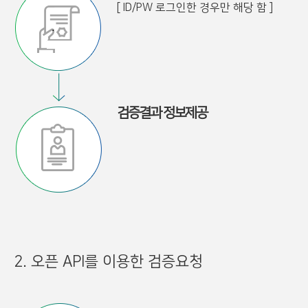
[ ID/PW 로그인한 경우만 해당 함 ]
검증결과 정보제공
2. 오픈 API를 이용한 검증요청