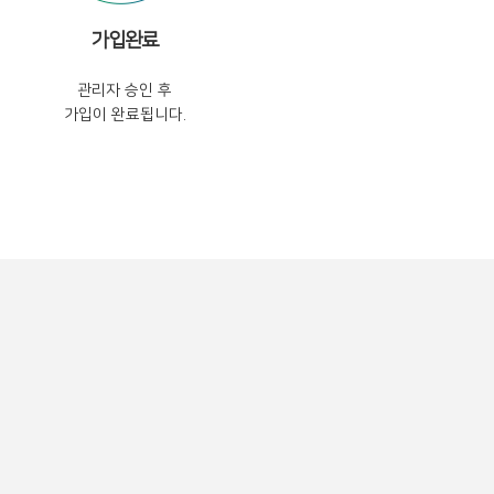
가입완료
관리자 승인 후
가입이 완료됩니다.