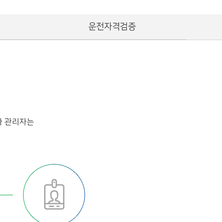
운전자격검증
사 관리자는