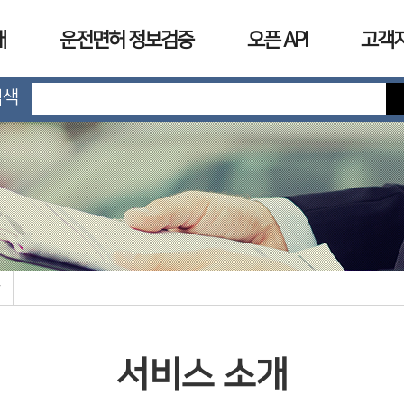
개
운전면허 정보검증
오픈 API
고객
검색
서비스 소개