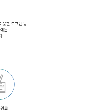
이용한 로그인 등
시에는
다.
 완료