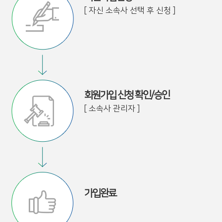
[ 자신 소속사 선택 후 신청 ]
회원가입 신청 확인/승인
[ 소속사 관리자 ]
가입완료