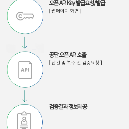
오픈 API Key 발급요청/발급
[ 웹페이지 화면 ]
공단 오픈 API 호출
[ 단건 및 복수 건 검증요청 ]
검증결과 정보제공