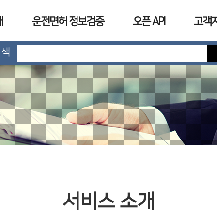
개
운전면허 정보검증
오픈 API
고객
검색
서비스 소개