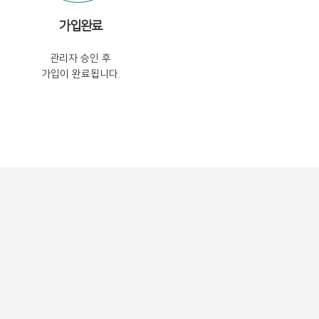
가입완료
관리자 승인 후
가입이 완료됩니다.