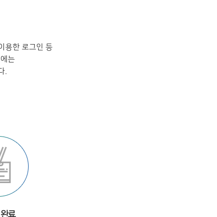
이용한 로그인 등
시에는
다.
 완료