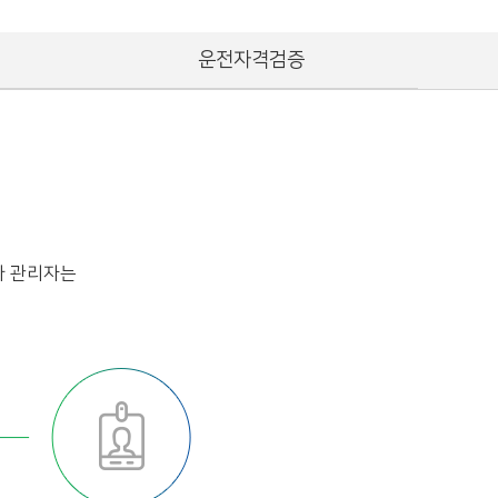
운전자격검증
사 관리자는