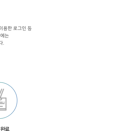
이용한 로그인 등
시에는
다.
 완료