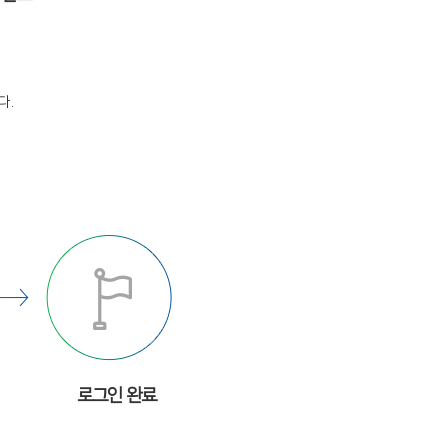
다.
로그인 완료