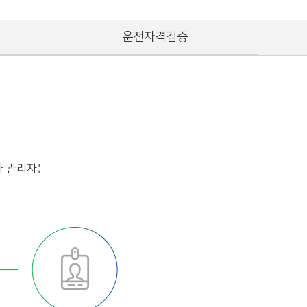
운전자격검증
사 관리자는