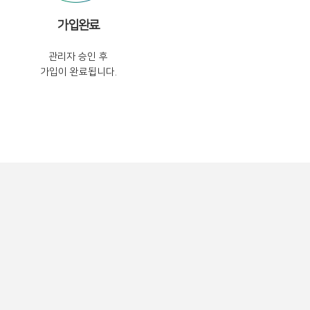
가입완료
관리자 승인 후
가입이 완료됩니다.