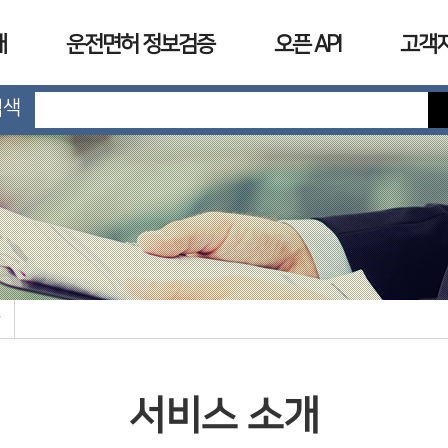
개
운전면허 정보검증
오픈 API
고객
검색
서비스 소개