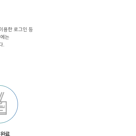
이용한 로그인 등
시에는
다.
 완료