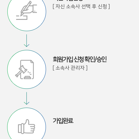
[ 자신 소속사 선택 후 신청 ]
회원가입 신청 확인/승인
[ 소속사 관리자 ]
가입완료