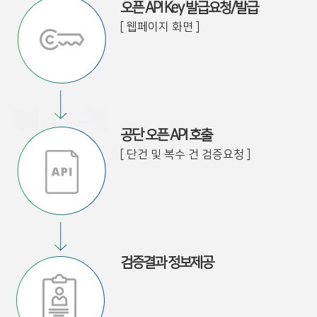
오픈 API Key 발급요청/발급
[ 웹페이지 화면 ]
공단 오픈 API 호출
[ 단건 및 복수 건 검증요청 ]
검증결과 정보제공