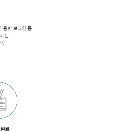
이용한 로그인 등
시에는
다.
 완료