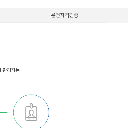
운전자격검증
사 관리자는