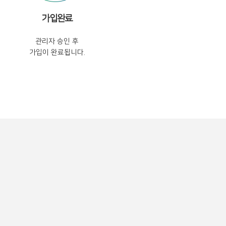
가입완료
관리자 승인 후
가입이 완료됩니다.