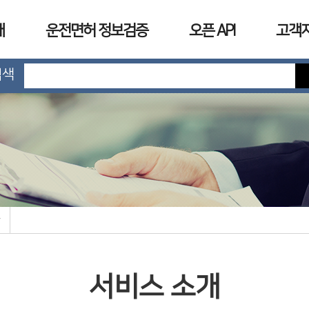
개
운전면허 정보검증
오픈 API
고객
검색
서비스 소개