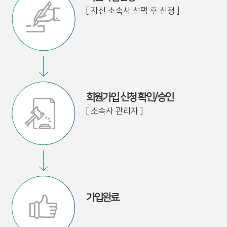
[ 자신 소속사 선택 후 신청 ]
회원가입 신청 확인/승인
[ 소속사 관리자 ]
가입완료