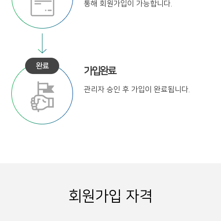
통해
회원가입이 가능합니다.
가입완료
관리자 승인 후
가입이 완료됩니다.
회원가입 자격