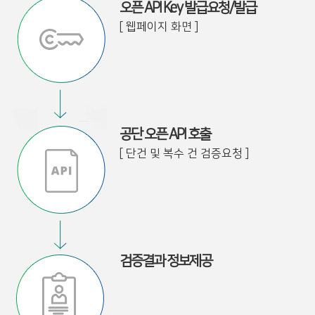
오픈 API Key 발급요청/발급
[ 웹페이지 화면 ]
공단 오픈 API 호출
[ 단건 및 복수 건 검증요청 ]
검증결과 정보제공