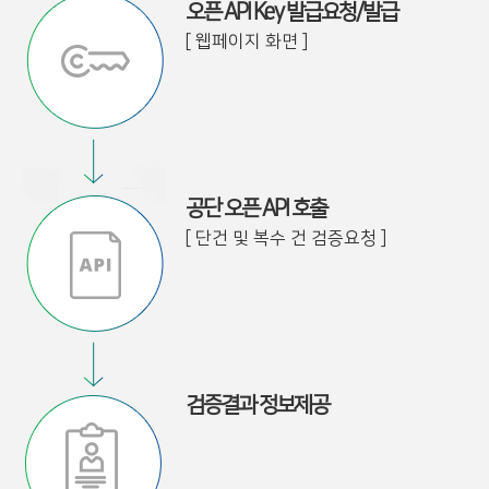
오픈 API Key 발급요청/발급
[ 웹페이지 화면 ]
공단 오픈 API 호출
[ 단건 및 복수 건 검증요청 ]
검증결과 정보제공