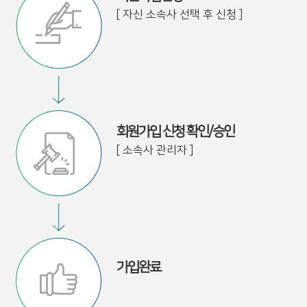
[ 자신 소속사 선택 후 신청 ]
회원가입 신청 확인/승인
[ 소속사 관리자 ]
가입완료