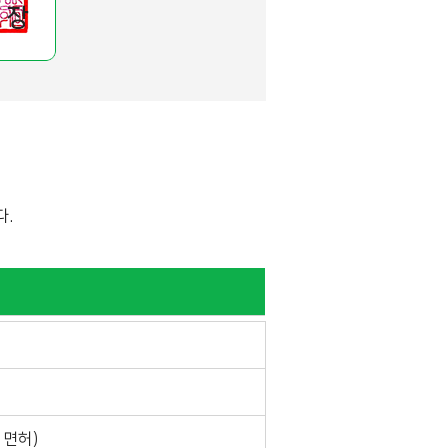
다.
 면허)