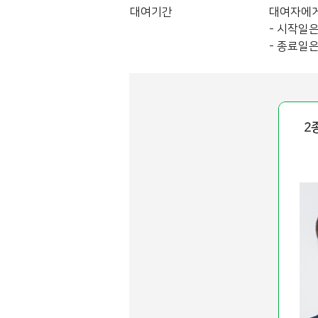
대여기간
대여자에게
- 시작일은
- 종료일