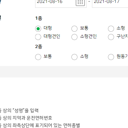
 상의 “성명”을 입력
 상의 지역과 운전면허번호
 상의 좌측상단에 표기되어 있는 면허종별