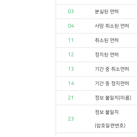
03
분실된 면허
04
사망 취소된 면허
11
취소된 면허
12
정지된 면허
13
기간 중 취소면허
14
기간 중 정지면허
21
정보 불일치(이름)
정보 불일치
23
(암호일련번호)