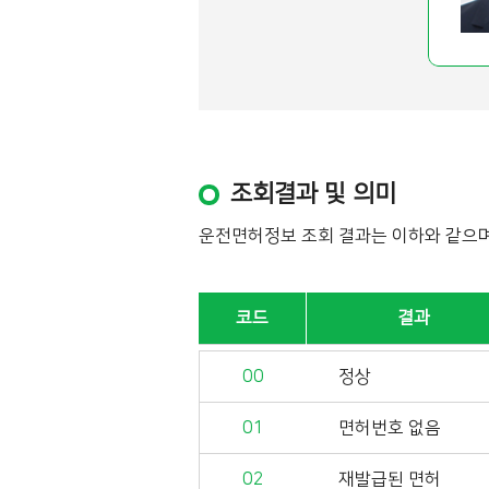
조회결과 및 의미
운전면허정보 조회 결과는 이하와 같으
코드
결과
00
정상
01
면허번호 없음
02
재발급된 면허