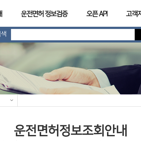
개
운전면허 정보검증
오픈 API
고객
검색
내
운전면허정보조회안내