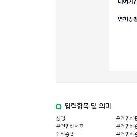
입력항목 및 의미
성명
운전면허증
운전면허번호
운전면허증
면허종별
운전면허증