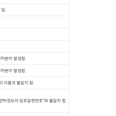
임.
정처분이 발생함.
정처분이 발생함.
 이름과 불일치 함.
면허정보의 암호일련번호”와 불일치 함.