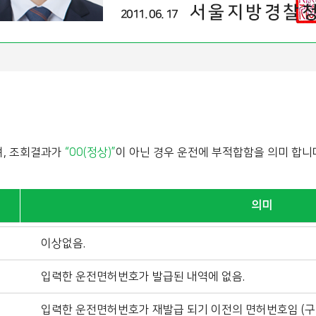
며, 조회결과가
“00(정상)”
이 아닌 경우 운전에 부적합함을 의미 합니
의미
이상없음.
입력한 운전면허번호가 발급된 내역에 없음.
입력한 운전면허번호가 재발급 되기 이전의 면허번호임 (구